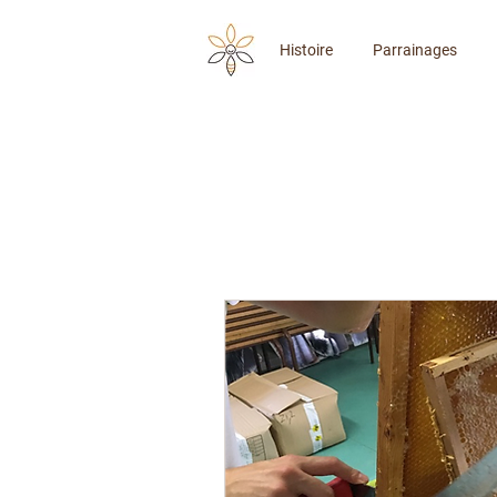
Histoire
Parrainages