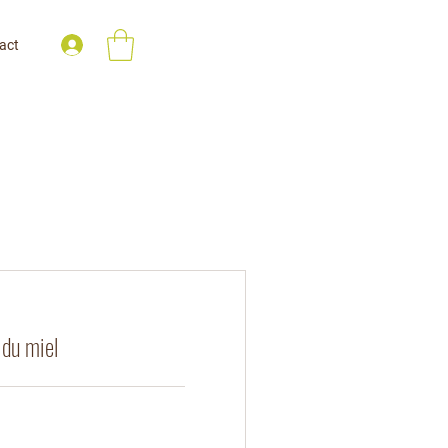
act
 du miel