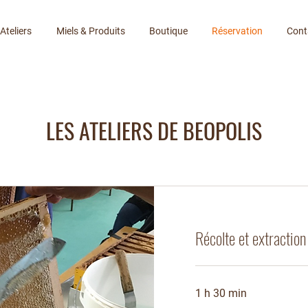
Ateliers
Miels & Produits
Boutique
Réservation
Cont
LES ATELIERS DE BEOPOLIS
Récolte et extraction
1 h 30 min